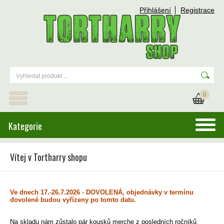
Přihlášení
Registrace
0
Kategorie
Vítej v Tortharry shopu
Ve dnech 17.-26.7.2026 - DOVOLENÁ, objednávky v termínu
dovolené budou vyřízeny po tomto datu.
Na skladu nám zůstalo pár kousků merche z posledních ročníků