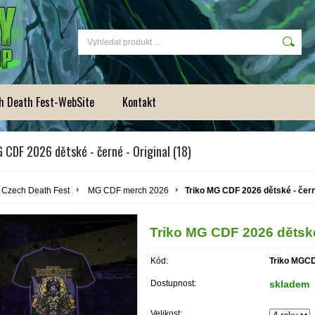
h Death Fest-WebSite
Kontakt
 CDF 2026 dětské - černé - Original (18)
Czech Death Fest
MG CDF merch 2026
Triko MG CDF 2026 dětské - černé
Triko MG CDF 2026 dětské 
Kód:
Triko MGCD
Dostupnost:
skladem
Velikost: