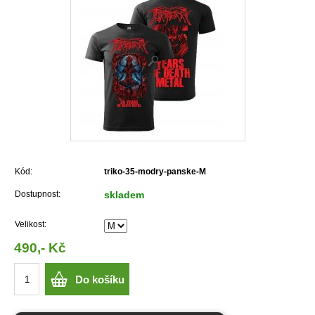
Kód:
triko-35-modry-panske-M
Dostupnost:
skladem
Velikost:
490,- Kč
Do košíku