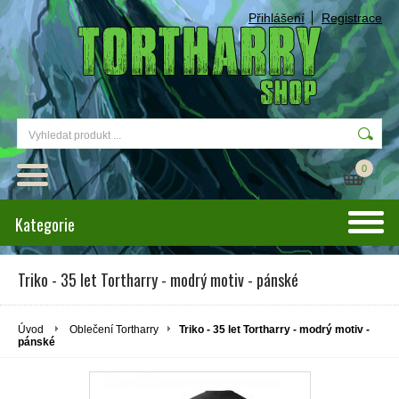
Přihlášení
Registrace
0
Kategorie
Triko - 35 let Tortharry - modrý motiv - pánské
Úvod
Oblečení Tortharry
Triko - 35 let Tortharry - modrý motiv -
pánské