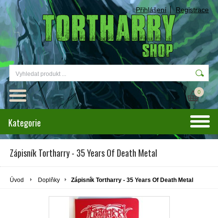
Přihlášení
Registrace
0
Kategorie
Zápisník Tortharry - 35 Years Of Death Metal
Úvod
Doplňky
Zápisník Tortharry - 35 Years Of Death Metal