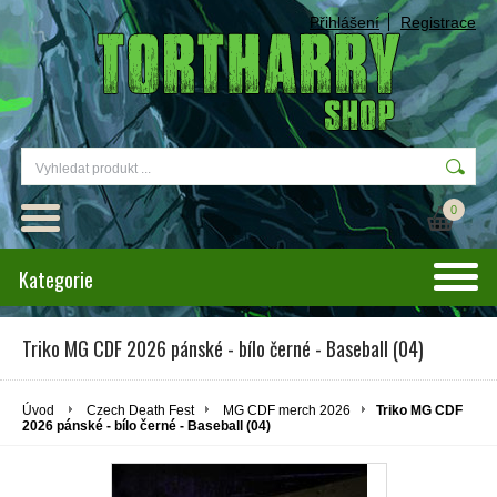
Přihlášení
Registrace
0
Kategorie
Triko MG CDF 2026 pánské - bílo černé - Baseball (04)
Úvod
Czech Death Fest
MG CDF merch 2026
Triko MG CDF
2026 pánské - bílo černé - Baseball (04)