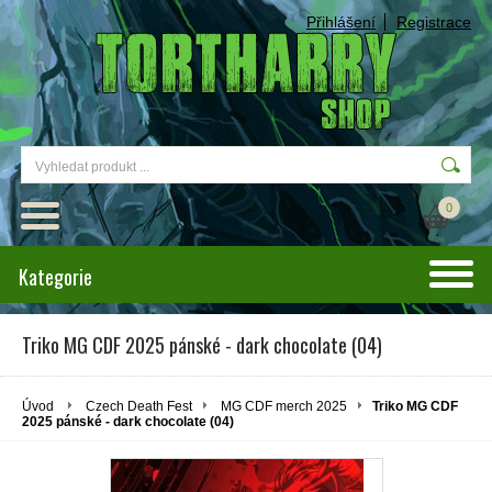
Přihlášení
Registrace
0
Kategorie
Triko MG CDF 2025 pánské - dark chocolate (04)
Úvod
Czech Death Fest
MG CDF merch 2025
Triko MG CDF
2025 pánské - dark chocolate (04)