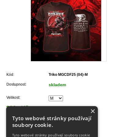
Kód:
Triko MGCDF25 (04)-M
Dostupnost:
skladem
Velikost:
300,- Kč
×
Tyto webové stránky používají
Do košíku
soubory cookie.
Tyto webové stránky používají soubory cookie