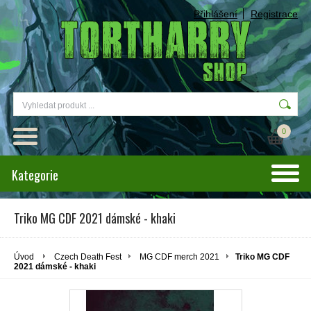
Přihlášení
Registrace
0
Kategorie
Triko MG CDF 2021 dámské - khaki
Úvod
Czech Death Fest
MG CDF merch 2021
Triko MG CDF
2021 dámské - khaki