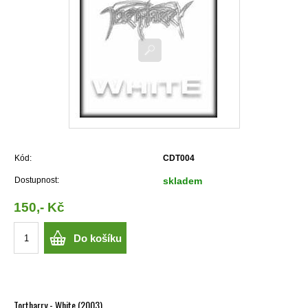
Kód:
CDT004
Dostupnost:
skladem
150,- Kč
Do košíku
Tortharry - White (2003)