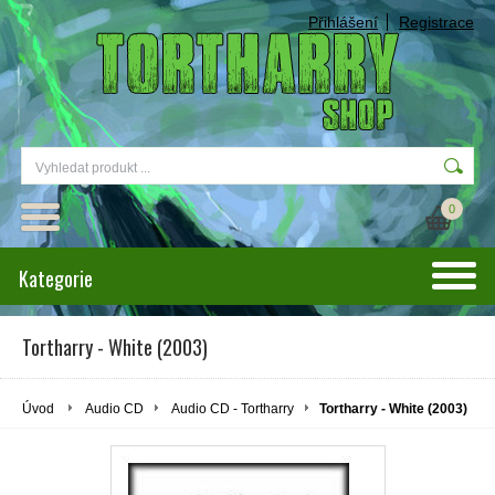
Přihlášení
Registrace
0
Kategorie
Tortharry - White (2003)
Úvod
Audio CD
Audio CD - Tortharry
Tortharry - White (2003)